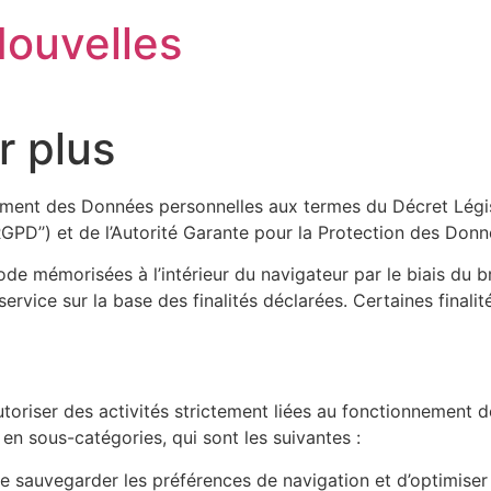
Nouvelles
r plus
ement des Données personnelles aux termes du Décret Législat
RGPD’’) et de l’Autorité Garante pour la Protection des Do
de mémorisées à l’intérieur du navigateur par le biais du br
service sur la base des finalités déclarées. Certaines finalit
toriser des activités strictement liées au fonctionnement 
 en sous-catégories, qui sont les suivantes :
 sauvegarder les préférences de navigation et d’optimiser l’