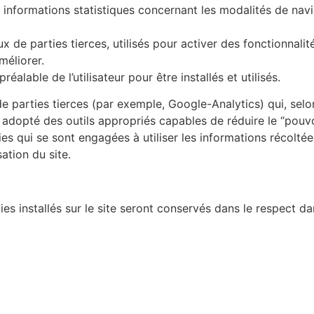
 informations statistiques concernant les modalités de navi
 de parties tierces, utilisés pour activer des fonctionnalité
méliorer.
éalable de l’utilisateur pour être installés et utilisés.
 de parties tierces (par exemple, Google-Analytics) qui, selo
 a adopté des outils appropriés capables de réduire le ‘’pouvo
es qui se sont engagées à utiliser les informations récoltée
sation du site.
ies installés sur le site seront conservés dans le respect da