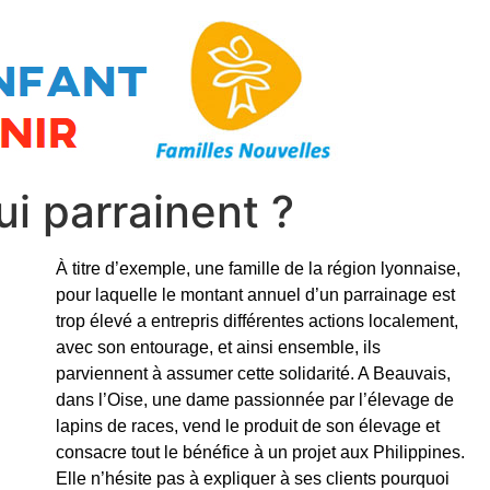
i parrainent ?
À titre d’exemple, une famille de la région lyonnaise,
pour laquelle le montant annuel d’un parrainage est
trop élevé a entrepris différentes actions localement,
avec son entourage, et ainsi ensemble, ils
parviennent à assumer cette solidarité. A Beauvais,
dans l’Oise, une dame passionnée par l’élevage de
lapins de races, vend le produit de son élevage et
consacre tout le bénéfice à un projet aux Philippines.
Elle n’hésite pas à expliquer à ses clients pourquoi